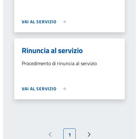
VAI AL SERVIZIO
Rinuncia al servizio
Procedimento di rinuncia al servizio
VAI AL SERVIZIO
Pagina attuale
1
Pagina precedente
Prossima pagina