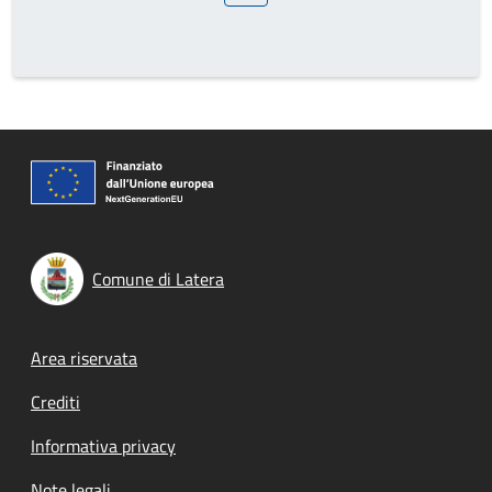
Comune di Latera
Footer menu
Area riservata
Crediti
Informativa privacy
Note legali