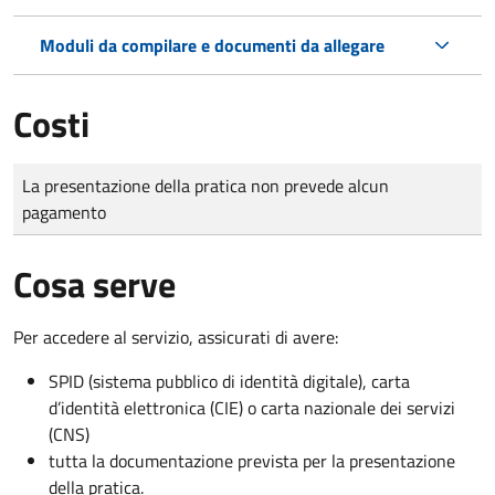
Moduli da compilare e documenti da allegare
Costi
Tipo di pagamento
Importo
La presentazione della pratica non prevede alcun
pagamento
Cosa serve
Per accedere al servizio, assicurati di avere:
SPID (sistema pubblico di identità digitale), carta
d’identità elettronica (CIE) o carta nazionale dei servizi
(CNS)
tutta la documentazione prevista per la presentazione
della pratica.