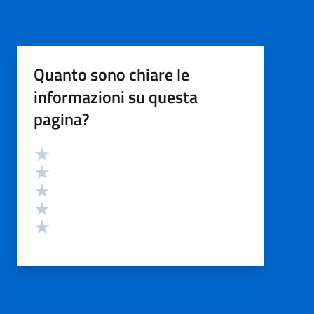
Quanto sono chiare le
informazioni su questa
pagina?
Valutazione
Valuta 5 stelle su 5
Valuta 4 stelle su 5
Valuta 3 stelle su 5
Valuta 2 stelle su 5
Valuta 1 stelle su 5