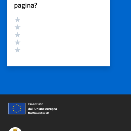
pagina?
Valutazione
Valuta 5 stelle su 5
Valuta 4 stelle su 5
Valuta 3 stelle su 5
Valuta 2 stelle su 5
Valuta 1 stelle su 5