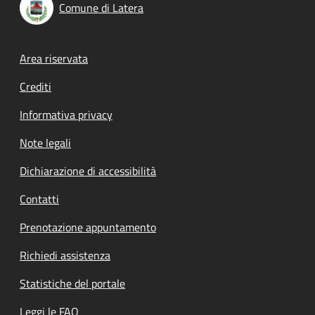
Comune di Latera
Footer menu
Area riservata
Crediti
Informativa privacy
Note legali
Dichiarazione di accessibilità
Contatti
Prenotazione appuntamento
Richiedi assistenza
Statistiche del portale
Leggi le FAQ