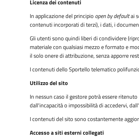
Licenza dei contenuti
In applicazione del principio
open by default
ai s
contenuti incorporati di terzi), i dati, i documen
Gli utenti sono quindi liberi di condividere (rip
materiale con qualsiasi mezzo e formato e modif
il solo onere di attribuzione, senza apporre rest
I contenuti dello Sportello telematico polifunz
Utilizzo del sito
In nessun caso il gestore potrà essere ritenuto
dall'incapacità o impossibilità di accedervi, dal
I contenuti del sito sono costantemente aggiorn
Accesso a siti esterni collegati