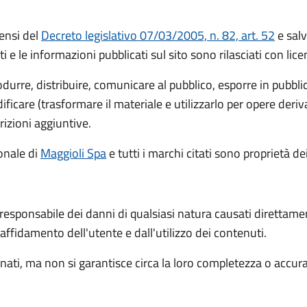
ensi del
Decreto legislativo 07/03/2005, n. 82, art. 52
e salv
ti e le informazioni pubblicati sul sito sono rilasciati con li
rodurre, distribuire, comunicare al pubblico, esporre in pubbl
icare (trasformare il materiale e utilizzarlo per opere deri
rizioni aggiuntive.
ionale
di
Maggioli Spa
e tutti i marchi citati sono proprietà dei
 responsabile dei danni di qualsiasi natura causati direttame
l'affidamento dell'utente e dall'utilizzo dei contenuti.
ati, ma non si garantisce circa la loro completezza o accur