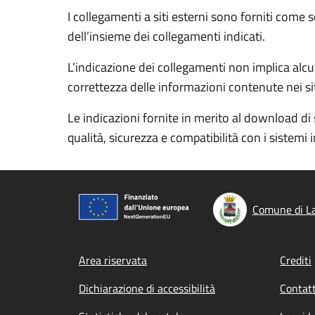
I collegamenti a siti esterni sono forniti come 
dell’insieme dei collegamenti indicati.
L’indicazione dei collegamenti non implica alcun
correttezza delle informazioni contenute nei siti
Le indicazioni fornite in merito al download di 
qualità, sicurezza e compatibilità con i sistemi 
Comune di L
Footer menu
Area riservata
Crediti
Dichiarazione di accessibilità
Contatt