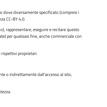
o dove diversamente specificato (compresi i
cenza CC-BY 4.0.
ico), rappresentare, eseguire e recitare questo
vate) per qualsiasi fine, anche commerciale con
 rispettivi proprietari.
nte o indirettamente dall'accesso al sito,
atezza.