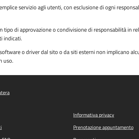
semplice servizio agli utenti, con esclusione di ogni responsa
 tipo di approvazione o condivisione di responsabilità in rela
 indicati.
software o driver dal sito o da siti esterni non implicano al
in uso.
atera
Informativa privacy
i
Prenotazione appuntamento