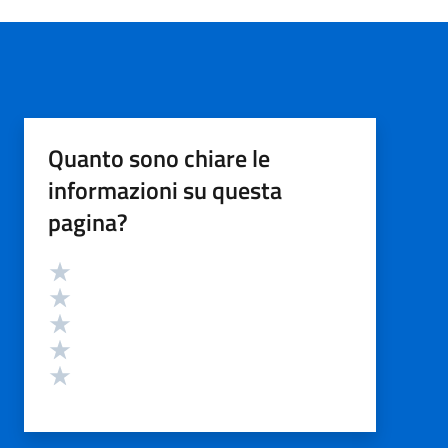
Quanto sono chiare le
informazioni su questa
pagina?
Valutazione
Valuta 5 stelle su 5
Valuta 4 stelle su 5
Valuta 3 stelle su 5
Valuta 2 stelle su 5
Valuta 1 stelle su 5