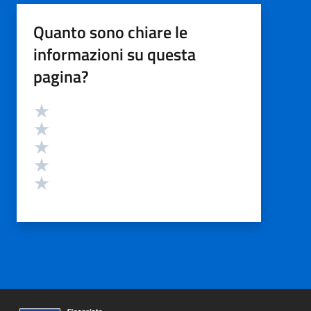
Quanto sono chiare le
informazioni su questa
pagina?
Valutazione
Valuta 5 stelle su 5
Valuta 4 stelle su 5
Valuta 3 stelle su 5
Valuta 2 stelle su 5
Valuta 1 stelle su 5