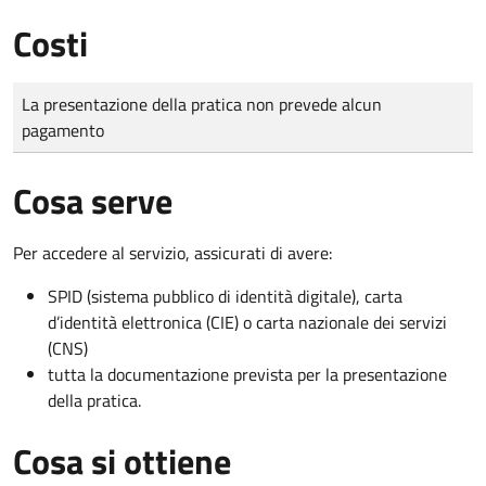
Costi
Tipo di pagamento
Importo
La presentazione della pratica non prevede alcun
pagamento
Cosa serve
Per accedere al servizio, assicurati di avere:
SPID (sistema pubblico di identità digitale), carta
d’identità elettronica (CIE) o carta nazionale dei servizi
(CNS)
tutta la documentazione prevista per la presentazione
della pratica.
Cosa si ottiene