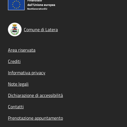
Comune di Latera
Footer menu
Area riservata
Crediti
Informativa privacy
Note legali
Dichiarazione di accessibilità
Contatti
Prenotazione appuntamento