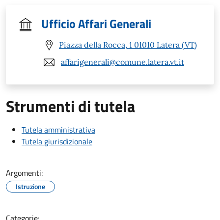
Ufficio Affari Generali
Piazza della Rocca, 1 01010 Latera (VT)
affarigenerali@comune.latera.vt.it
Strumenti di tutela
Tutela amministrativa
Tutela giurisdizionale
Argomenti:
Istruzione
Categorie: