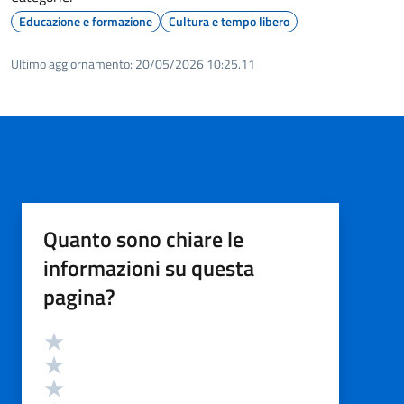
Educazione e formazione
Cultura e tempo libero
Ultimo aggiornamento:
20/05/2026 10:25.11
Quanto sono chiare le
informazioni su questa
pagina?
Valutazione
Valuta 5 stelle su 5
Valuta 4 stelle su 5
Valuta 3 stelle su 5