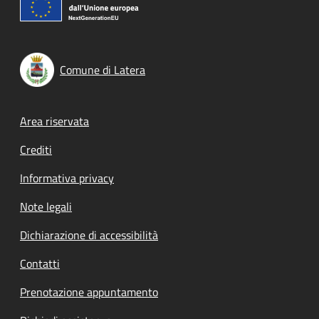
Comune di Latera
Footer menu
Area riservata
Crediti
Informativa privacy
Note legali
Dichiarazione di accessibilità
Contatti
Prenotazione appuntamento