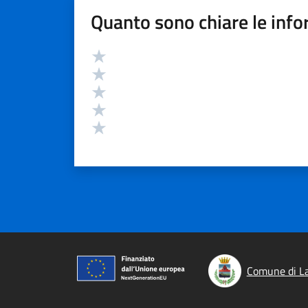
Quanto sono chiare le info
Valutazione
Valuta 5 stelle su 5
Valuta 4 stelle su 5
Valuta 3 stelle su 5
Valuta 2 stelle su 5
Valuta 1 stelle su 5
Comune di L