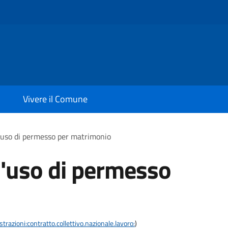
Vivere il Comune
l'uso di permesso per matrimonio
l'uso di permesso
razioni:contratto.collettivo.nazionale.lavoro:
)