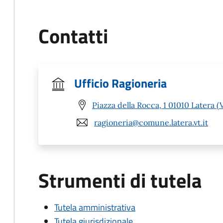
Contatti
Ufficio Ragioneria
Piazza della Rocca, 1 01010 Latera (
ragioneria@comune.latera.vt.it
Strumenti di tutela
Tutela amministrativa
Tutela giurisdizionale