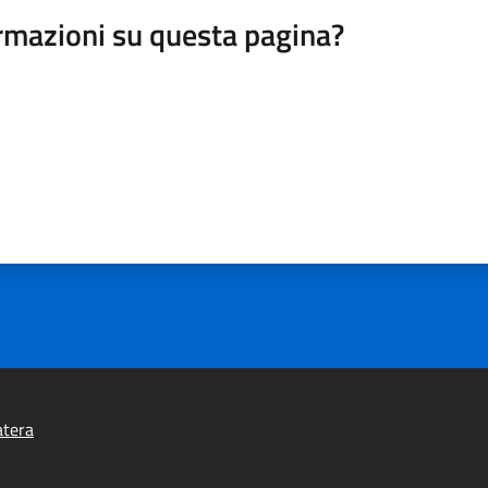
rmazioni su questa pagina?
atera