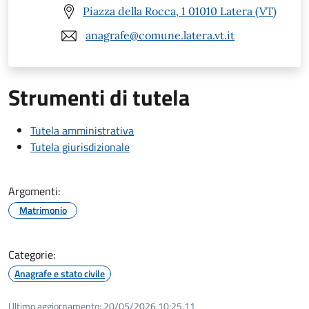
Piazza della Rocca, 1 01010 Latera (VT)
anagrafe@comune.latera.vt.it
Strumenti di tutela
Tutela amministrativa
Tutela giurisdizionale
Argomenti:
Matrimonio
Categorie:
Anagrafe e stato civile
Ultimo aggiornamento:
20/05/2026 10:25.11