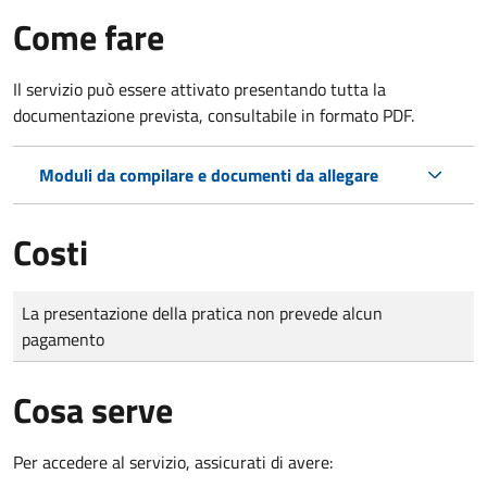
Come fare
Il servizio può essere attivato presentando tutta la
documentazione prevista, consultabile in formato PDF.
Moduli da compilare e documenti da allegare
Costi
Tipo di pagamento
Importo
La presentazione della pratica non prevede alcun
pagamento
Cosa serve
Per accedere al servizio, assicurati di avere: