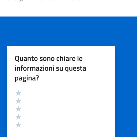
Quanto sono chiare le
informazioni su questa
pagina?
Valutazione
Valuta 5 stelle su 5
Valuta 4 stelle su 5
Valuta 3 stelle su 5
Valuta 2 stelle su 5
Valuta 1 stelle su 5