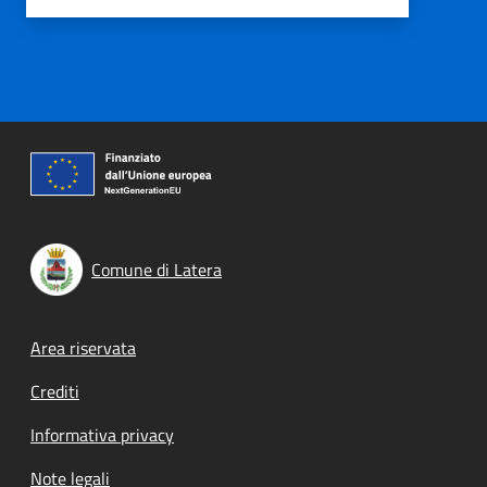
Comune di Latera
Footer menu
Area riservata
Crediti
Informativa privacy
Note legali