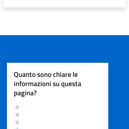
Quanto sono chiare le
informazioni su questa
pagina?
Valutazione
Valuta 5 stelle su 5
Valuta 4 stelle su 5
Valuta 3 stelle su 5
Valuta 2 stelle su 5