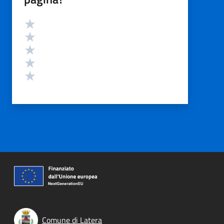
Valutazione
Valuta 5 stelle su 5
Valuta 4 stelle su 5
Valuta 3 stelle su 5
Valuta 2 stelle su 5
Valuta 1 stelle su 5
Comune di Latera