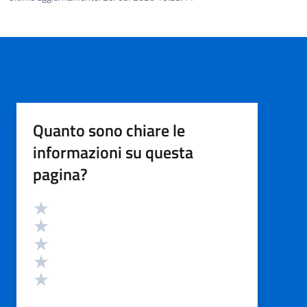
Quanto sono chiare le
informazioni su questa
pagina?
Valutazione
Valuta 5 stelle su 5
Valuta 4 stelle su 5
Valuta 3 stelle su 5
Valuta 2 stelle su 5
Valuta 1 stelle su 5