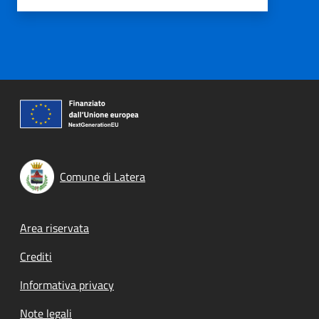
Comune di Latera
Footer menu
Area riservata
Crediti
Informativa privacy
Note legali