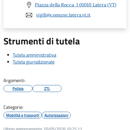
Piazza della Rocca, 1 01010 Latera (VT)
vigili@comune.latera.vt.it
Strumenti di tutela
Tutela amministrativa
Tutela giurisdizionale
Argomenti:
Polizia
ZTL
Categorie:
Mobilità e trasporti
Autorizzazioni
Ultimo aggiornamento:
20/05/2026 10:25.11