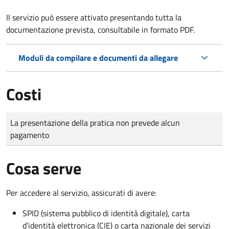
Il servizio può essere attivato presentando tutta la
documentazione prevista, consultabile in formato PDF.
Moduli da compilare e documenti da allegare
Costi
Tipo di pagamento
Importo
La presentazione della pratica non prevede alcun
pagamento
Cosa serve
Per accedere al servizio, assicurati di avere:
SPID (sistema pubblico di identità digitale), carta
d’identità elettronica (CIE) o carta nazionale dei servizi