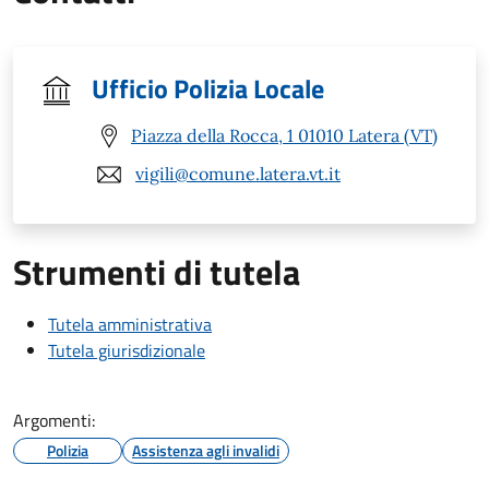
Ufficio Polizia Locale
Piazza della Rocca, 1 01010 Latera (VT)
vigili@comune.latera.vt.it
Strumenti di tutela
Tutela amministrativa
Tutela giurisdizionale
Argomenti:
Polizia
Assistenza agli invalidi