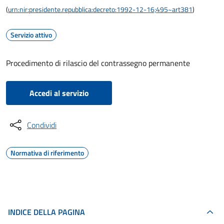
(
urn:nir:presidente.repubblica:decreto:1992-12-16;495~art381
)
Servizio attivo
Procedimento di rilascio del contrassegno permanente
Accedi al servizio
Condividi
Normativa di riferimento
INDICE DELLA PAGINA