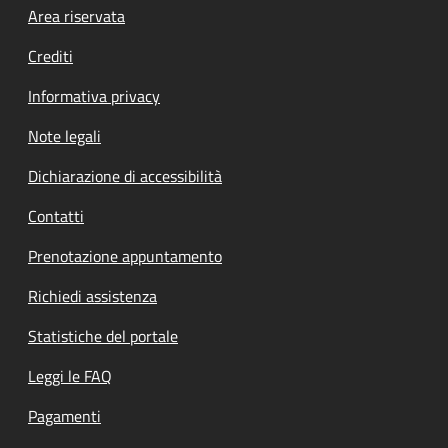
Footer menu
Area riservata
Crediti
Informativa privacy
Note legali
Dichiarazione di accessibilità
Contatti
Prenotazione appuntamento
Richiedi assistenza
Statistiche del portale
Leggi le FAQ
Pagamenti