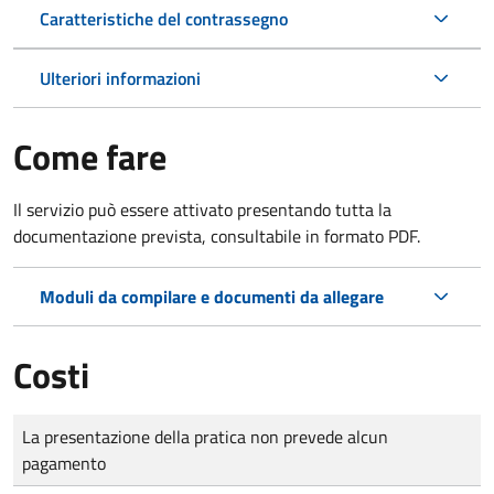
Caratteristiche del contrassegno
Ulteriori informazioni
Come fare
Il servizio può essere attivato presentando tutta la
documentazione prevista, consultabile in formato PDF.
Moduli da compilare e documenti da allegare
Costi
Tipo di pagamento
Importo
La presentazione della pratica non prevede alcun
pagamento