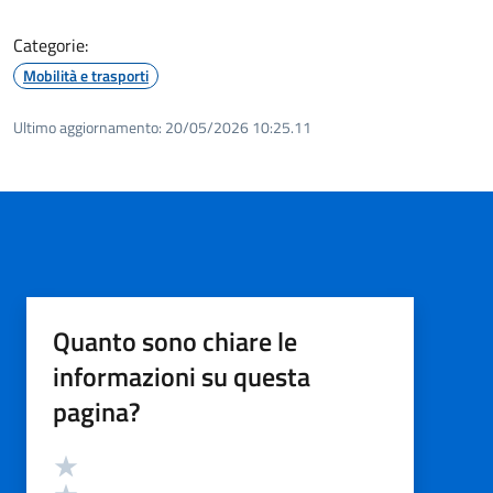
Categorie:
Mobilità e trasporti
Ultimo aggiornamento:
20/05/2026 10:25.11
Quanto sono chiare le
informazioni su questa
pagina?
Valutazione
Valuta 5 stelle su 5
Valuta 4 stelle su 5