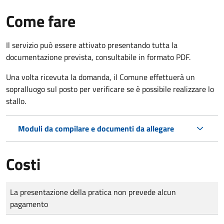
Come fare
Il servizio può essere attivato presentando tutta la
documentazione prevista, consultabile in formato PDF.
Una volta ricevuta la domanda, il Comune effettuerà un
sopralluogo sul posto per verificare se è possibile realizzare lo
stallo.
Moduli da compilare e documenti da allegare
Costi
Tipo di pagamento
Importo
La presentazione della pratica non prevede alcun
pagamento