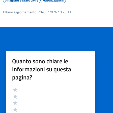
Anagrafe e stato civile
Autorizzazioni
Ultimo aggiornamento:
20/05/2026 10:25.11
Quanto sono chiare le
informazioni su questa
pagina?
Valutazione
Valuta 5 stelle su 5
Valuta 4 stelle su 5
Valuta 3 stelle su 5
Valuta 2 stelle su 5