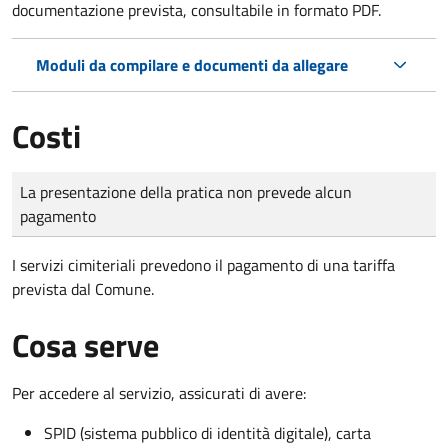
documentazione prevista, consultabile in formato PDF.
Moduli da compilare e documenti da allegare
Costi
Tipo di pagamento
Importo
La presentazione della pratica non prevede alcun
pagamento
I servizi cimiteriali prevedono il pagamento di una tariffa
prevista dal Comune.
Cosa serve
Per accedere al servizio, assicurati di avere:
SPID (sistema pubblico di identità digitale), carta