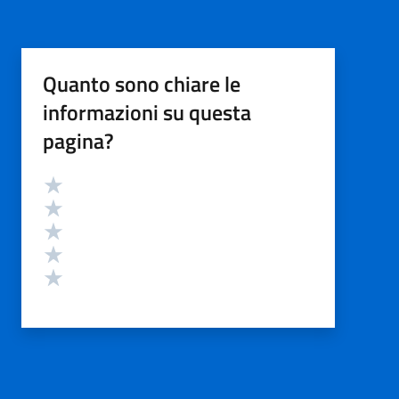
Quanto sono chiare le
informazioni su questa
pagina?
Valutazione
Valuta 5 stelle su 5
Valuta 4 stelle su 5
Valuta 3 stelle su 5
Valuta 2 stelle su 5
Valuta 1 stelle su 5