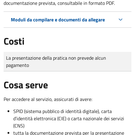
documentazione prevista, consultabile in formato PDF.
Moduli da compilare e documenti da allegare
Costi
Tipo di pagamento
Importo
La presentazione della pratica non prevede alcun
pagamento
Cosa serve
Per accedere al servizio, assicurati di avere:
SPID (sistema pubblico di identità digitale), carta
d’identità elettronica (CIE) o carta nazionale dei servizi
(CNS)
tutta la documentazione prevista per la presentazione