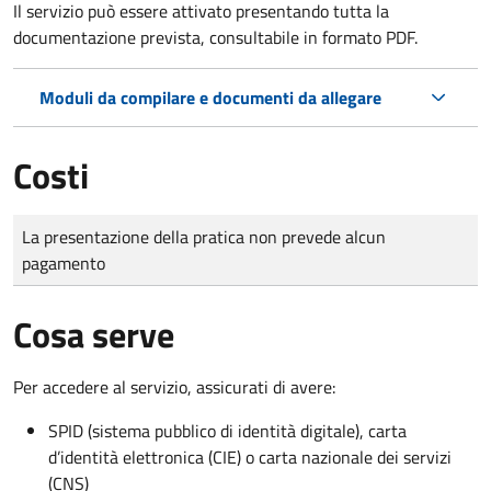
Il servizio può essere attivato presentando tutta la
documentazione prevista, consultabile in formato PDF.
Moduli da compilare e documenti da allegare
Costi
Tipo di pagamento
Importo
La presentazione della pratica non prevede alcun
pagamento
Cosa serve
Per accedere al servizio, assicurati di avere:
SPID (sistema pubblico di identità digitale), carta
d’identità elettronica (CIE) o carta nazionale dei servizi
(CNS)