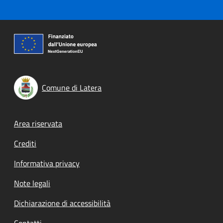
Comune di Latera
Footer menu
Area riservata
Crediti
Informativa privacy
Note legali
Dichiarazione di accessibilità
Contatti