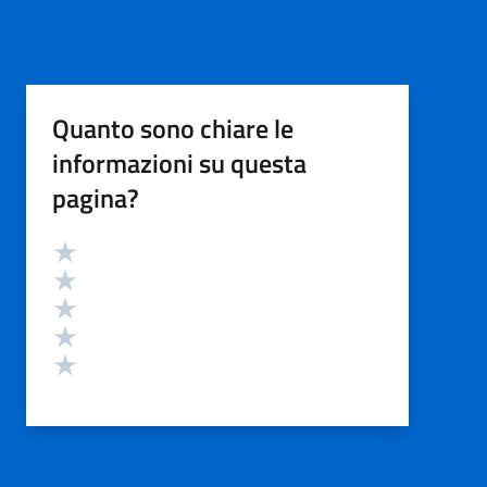
Quanto sono chiare le
informazioni su questa
pagina?
Valutazione
Valuta 5 stelle su 5
Valuta 4 stelle su 5
Valuta 3 stelle su 5
Valuta 2 stelle su 5
Valuta 1 stelle su 5