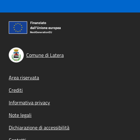
Comune di Latera
Footer menu
Area riservata
Crediti
Informativa privacy
Note legali
Dichiarazione di accessibilità
Contatti