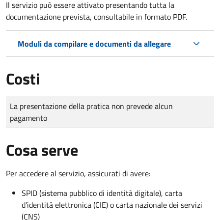
Il servizio può essere attivato presentando tutta la
documentazione prevista, consultabile in formato PDF.
Moduli da compilare e documenti da allegare
Costi
Tipo di pagamento
Importo
La presentazione della pratica non prevede alcun
pagamento
Cosa serve
Per accedere al servizio, assicurati di avere:
SPID (sistema pubblico di identità digitale), carta
d’identità elettronica (CIE) o carta nazionale dei servizi
(CNS)