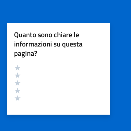
Quanto sono chiare le
informazioni su questa
pagina?
Valutazione
Valuta 5 stelle su 5
Valuta 4 stelle su 5
Valuta 3 stelle su 5
Valuta 2 stelle su 5
Valuta 1 stelle su 5