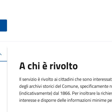
A chi è rivolto
Il servizio è rivolto ai cittadini che sono interessat
degli archivi storici del Comune, specificamente negl
(indicativamente) dal 1866. Per inoltrare la richi
interesse e disporre delle informazioni minime per