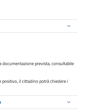
 la documentazione prevista, consultabile
 positivo, il cittadino potrà chiedere i
e