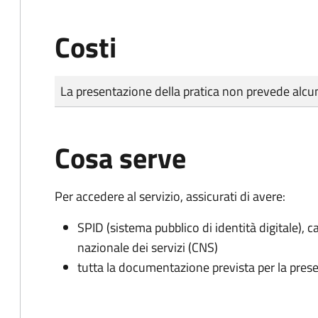
Costi
Tipo di pagamento
Importo
La presentazione della pratica non prevede al
Cosa serve
Per accedere al servizio, assicurati di avere:
SPID (sistema pubblico di identità digitale), ca
nazionale dei servizi (CNS)
tutta la documentazione prevista per la prese