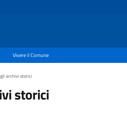
Vivere il Comune
li archivi storici
vi storici