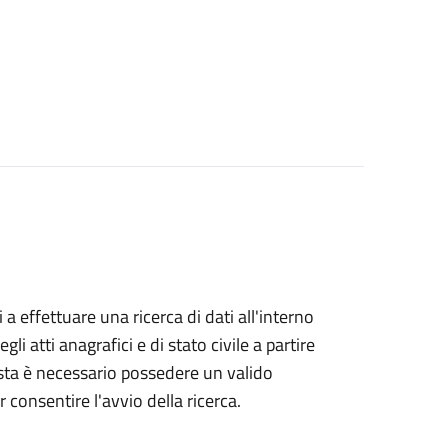
i a effettuare una ricerca di dati all'interno
i atti anagrafici e di stato civile a partire
esta è necessario possedere un valido
 consentire l'avvio della ricerca.