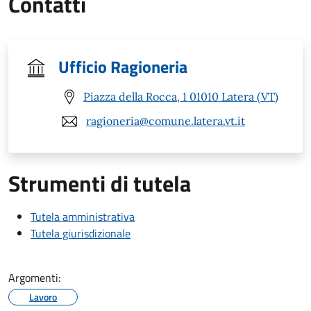
Contatti
Ufficio Ragioneria
Piazza della Rocca, 1 01010 Latera (VT)
ragioneria@comune.latera.vt.it
Strumenti di tutela
Tutela amministrativa
Tutela giurisdizionale
Argomenti:
Lavoro