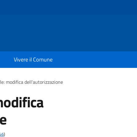
Vivere il Comune
le: modifica dell'autorizzazione
modifica
ne
t46
)