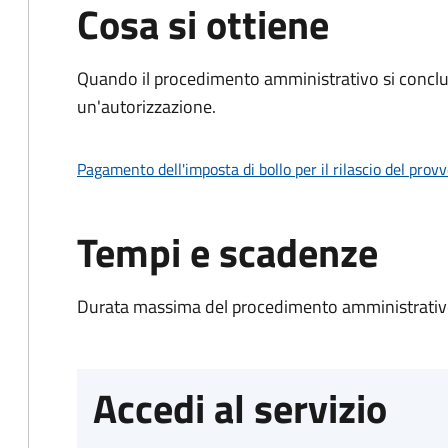
Cosa si ottiene
Quando il procedimento amministrativo si conclu
un'autorizzazione.
Pagamento dell'imposta di bollo per il rilascio del prov
Tempi e scadenze
Durata massima del procedimento amministrativo
Accedi al servizio