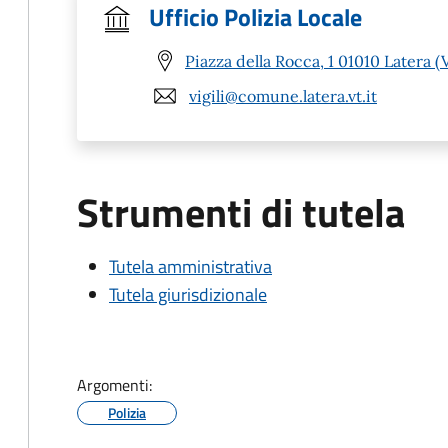
Ufficio Polizia Locale
Piazza della Rocca, 1 01010 Latera (
vigili@comune.latera.vt.it
Strumenti di tutela
Tutela amministrativa
Tutela giurisdizionale
Argomenti:
Polizia