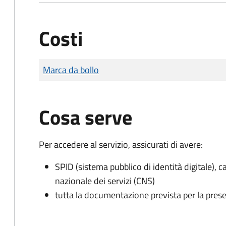
Costi
Tipo di pagamento
Importo
Marca da bollo
Cosa serve
Per accedere al servizio, assicurati di avere:
SPID (sistema pubblico di identità digitale), ca
nazionale dei servizi (CNS)
tutta la documentazione prevista per la prese