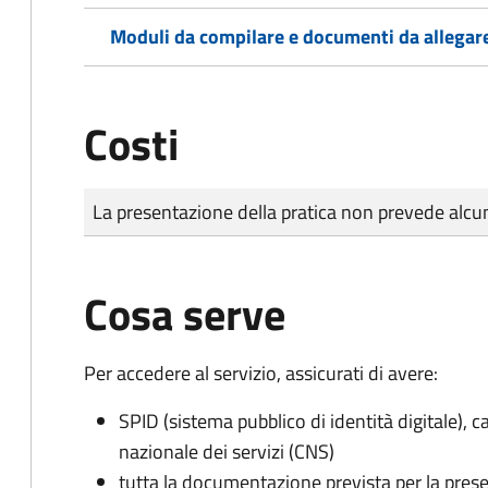
Moduli da compilare e documenti da allegar
Costi
Tipo di pagamento
Importo
La presentazione della pratica non prevede al
Cosa serve
Per accedere al servizio, assicurati di avere:
SPID (sistema pubblico di identità digitale), ca
nazionale dei servizi (CNS)
tutta la documentazione prevista per la prese