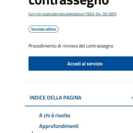
(
urn:nir:stato:decreto.legislativo:1992-04-30;285
)
Servizio attivo
Procedimento di rinnovo del contrassegno
Accedi al servizio
INDICE DELLA PAGINA
A chi è rivolto
Approfondimenti