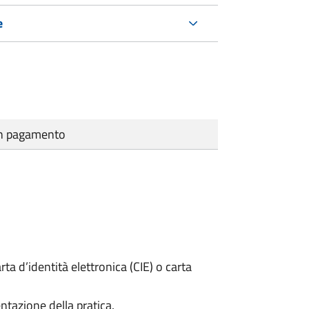
e
cun pagamento
rta d’identità elettronica (CIE) o carta
ntazione della pratica.