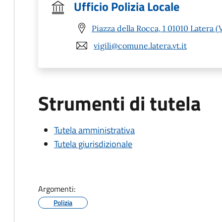
Ufficio Polizia Locale
Piazza della Rocca, 1 01010 Latera (
vigili@comune.latera.vt.it
Strumenti di tutela
Tutela amministrativa
Tutela giurisdizionale
Argomenti:
Polizia