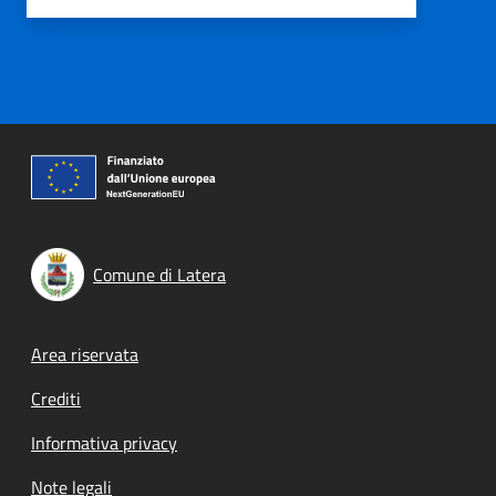
Comune di Latera
Footer menu
Area riservata
Crediti
Informativa privacy
Note legali