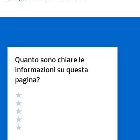
Quanto sono chiare le
informazioni su questa
pagina?
Valutazione
Valuta 5 stelle su 5
Valuta 4 stelle su 5
Valuta 3 stelle su 5
Valuta 2 stelle su 5
Valuta 1 stelle su 5