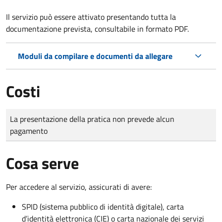
Il servizio può essere attivato presentando tutta la
documentazione prevista, consultabile in formato PDF.
Moduli da compilare e documenti da allegare
Costi
Tipo di pagamento
Importo
La presentazione della pratica non prevede alcun
pagamento
Cosa serve
Per accedere al servizio, assicurati di avere:
SPID (sistema pubblico di identità digitale), carta
d’identità elettronica (CIE) o carta nazionale dei servizi