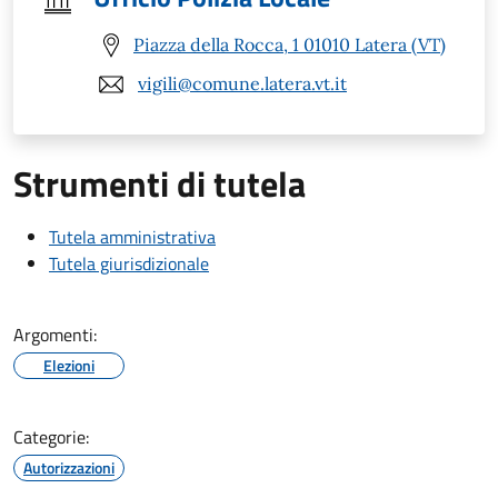
Piazza della Rocca, 1 01010 Latera (VT)
vigili@comune.latera.vt.it
Strumenti di tutela
Tutela amministrativa
Tutela giurisdizionale
Argomenti:
Elezioni
Categorie:
Autorizzazioni