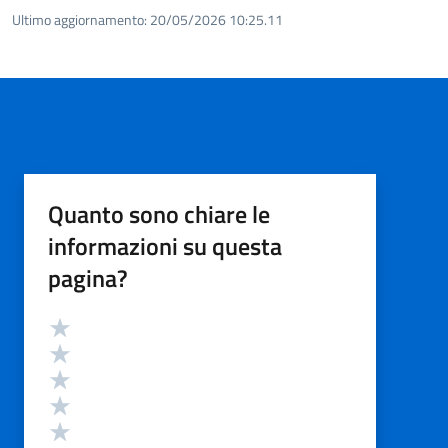
Ultimo aggiornamento:
20/05/2026 10:25.11
Quanto sono chiare le
informazioni su questa
pagina?
Valutazione
Valuta 5 stelle su 5
Valuta 4 stelle su 5
Valuta 3 stelle su 5
Valuta 2 stelle su 5
Valuta 1 stelle su 5