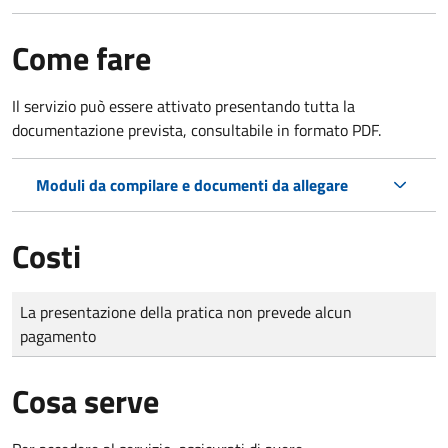
Come fare
Il servizio può essere attivato presentando tutta la
documentazione prevista, consultabile in formato PDF.
Moduli da compilare e documenti da allegare
Costi
Tipo di pagamento
Importo
La presentazione della pratica non prevede alcun
pagamento
Cosa serve