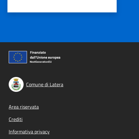
Comune di Latera
Footer menu
Area riservata
Crediti
Informativa privacy