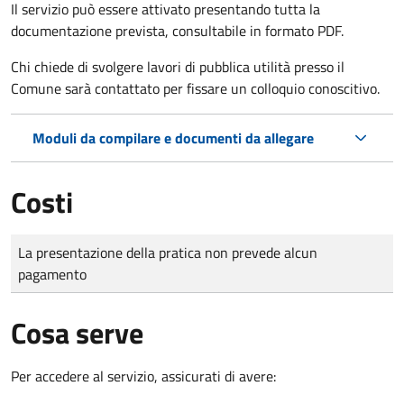
Il servizio può essere attivato presentando tutta la
documentazione prevista, consultabile in formato PDF.
Chi chiede di svolgere lavori di pubblica utilità presso il
Comune sarà contattato per fissare un colloquio conoscitivo.
Moduli da compilare e documenti da allegare
Costi
Tipo di pagamento
Importo
La presentazione della pratica non prevede alcun
pagamento
Cosa serve
Per accedere al servizio, assicurati di avere: