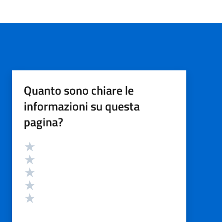
Quanto sono chiare le
informazioni su questa
pagina?
Valutazione
Valuta 5 stelle su 5
Valuta 4 stelle su 5
Valuta 3 stelle su 5
Valuta 2 stelle su 5
Valuta 1 stelle su 5