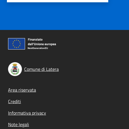
Comune di Latera
Footer menu
Area riservata
Crediti
Informativa privacy
Note legali