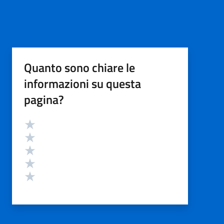
Quanto sono chiare le
informazioni su questa
pagina?
Valutazione
Valuta 5 stelle su 5
Valuta 4 stelle su 5
Valuta 3 stelle su 5
Valuta 2 stelle su 5
Valuta 1 stelle su 5