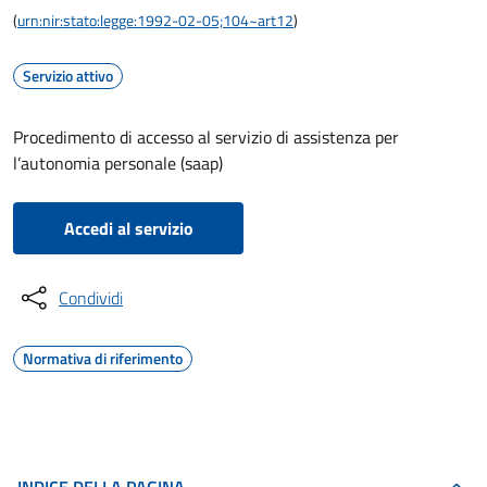
(
urn:nir:stato:legge:1992-02-05;104~art12
)
Servizio attivo
Procedimento di accesso al servizio di assistenza per
l’autonomia personale (saap)
Accedi al servizio
Condividi
Normativa di riferimento