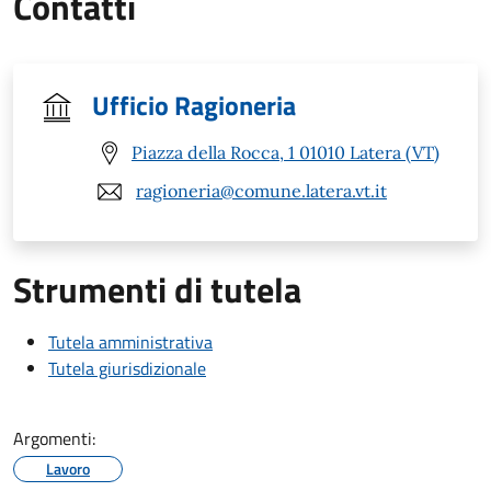
Contatti
Ufficio Ragioneria
Piazza della Rocca, 1 01010 Latera (VT)
ragioneria@comune.latera.vt.it
Strumenti di tutela
Tutela amministrativa
Tutela giurisdizionale
Argomenti:
Lavoro