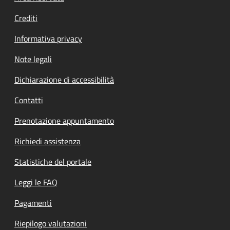
Crediti
Informativa privacy
Note legali
Dichiarazione di accessibilità
Contatti
Prenotazione appuntamento
Richiedi assistenza
Statistiche del portale
Leggi le FAQ
Pagamenti
Riepilogo valutazioni