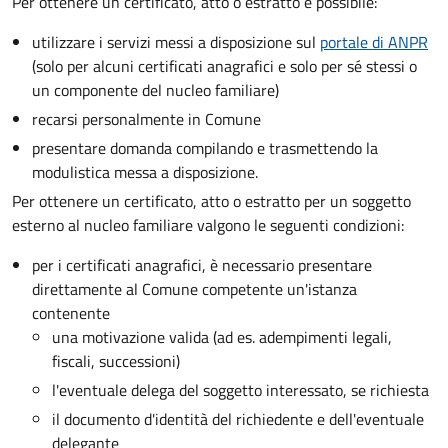
Per ottenere un
certificato, atto o estratto è possibile:
utilizzare i servizi messi a disposizione sul
portale di ANPR
(solo per alcuni certificati anagrafici e solo per sé stessi o
un componente del nucleo familiare)
recarsi personalmente in Comune
presentare domanda compilando e trasmettendo la
modulistica messa a disposizione.
Per ottenere un
certificato, atto o estratto per un soggetto
esterno al nucleo familiare valgono le seguenti condizioni:
per i certificati anagrafici, è necessario presentare
direttamente al Comune competente un'istanza
contenente
una motivazione valida (ad es. adempimenti legali,
fiscali, successioni)
l'eventuale delega del soggetto interessato, se richiesta
il documento d'identità del richiedente e dell'eventuale
delegante