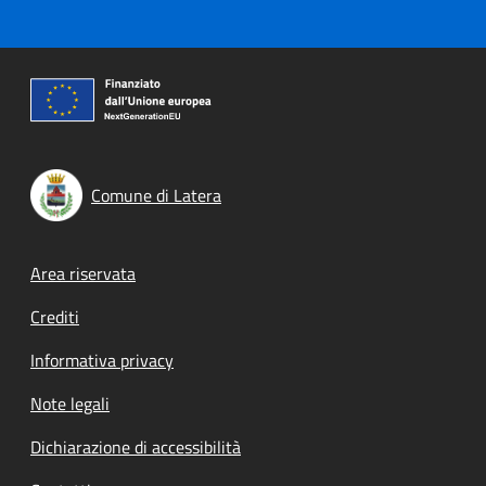
Comune di Latera
Footer menu
Area riservata
Crediti
Informativa privacy
Note legali
Dichiarazione di accessibilità