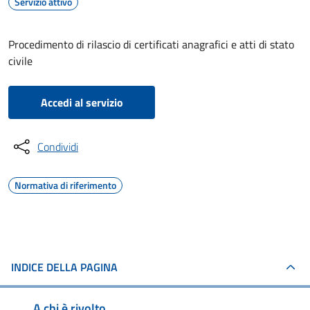
Servizio attivo
Procedimento di rilascio di certificati anagrafici e atti di stato
civile
Accedi al servizio
Condividi
Normativa di riferimento
INDICE DELLA PAGINA
A chi è rivolto