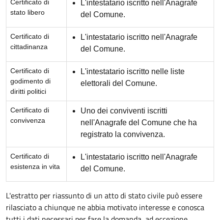
Certificato di
L'intestatario iscritto nell'Anagrafe
stato libero
del Comune.
Certificato di
L'intestatario iscritto nell'Anagrafe
cittadinanza
del Comune.
Certificato di
L'intestatario iscritto nelle liste
godimento di
elettorali del Comune.
diritti politici
Certificato di
Uno dei conviventi iscritti
convivenza
nell'Anagrafe del Comune che ha
registrato la convivenza.
Certificato di
L'intestatario iscritto nell'Anagrafe
esistenza in vita
del Comune.
L'estratto per riassunto di un atto di stato civile può essere
rilasciato a chiunque ne abbia motivato interesse e conosca
tutti i dati necessari per fare la domanda, ad eccezione