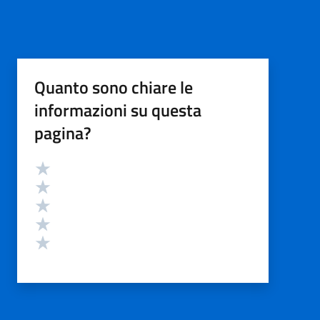
Quanto sono chiare le
informazioni su questa
pagina?
Valutazione
Valuta 5 stelle su 5
Valuta 4 stelle su 5
Valuta 3 stelle su 5
Valuta 2 stelle su 5
Valuta 1 stelle su 5