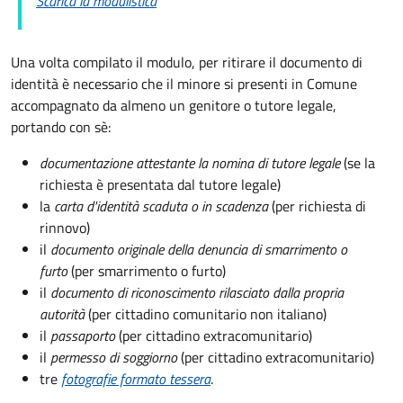
Scarica la modulistica
Una volta compilato il modulo, per ritirare il documento di
identità è necessario che il minore si presenti in Comune
accompagnato da almeno un genitore o tutore legale,
portando con sè:
documentazione attestante la nomina di tutore legale
(se la
richiesta è presentata dal tutore legale)
la
carta d'identità scaduta o in scadenza
(per richiesta di
rinnovo)
il
documento originale della denuncia di smarrimento o
furto
(per smarrimento o furto)
il
documento di riconoscimento rilasciato dalla propria
autorità
(per cittadino comunitario non italiano)
il
passaporto
(per cittadino extracomunitario)
il
permesso di soggiorno
(per cittadino extracomunitario)
tre
fotografie formato tessera
.