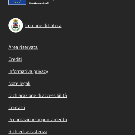
Comune di Latera
Footer menu
Area riservata
Crediti
Informativa privacy
Note legali
Dichiarazione di accessibilità
Contatti
Prenotazione appuntamento
Richiedi assistenza