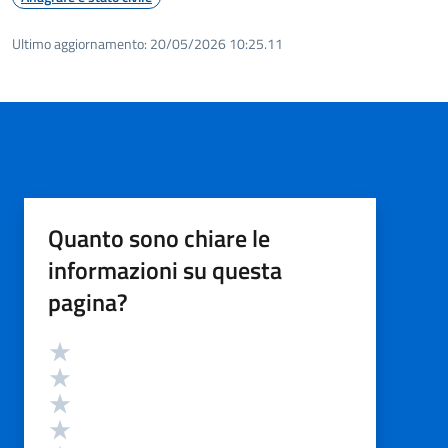
Ultimo aggiornamento:
20/05/2026 10:25.11
Quanto sono chiare le
informazioni su questa
pagina?
Valutazione
Valuta 5 stelle su 5
Valuta 4 stelle su 5
Valuta 3 stelle su 5
Valuta 2 stelle su 5