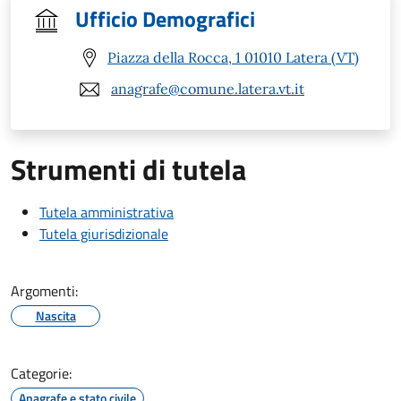
Ufficio Demografici
Piazza della Rocca, 1 01010 Latera (VT)
anagrafe@comune.latera.vt.it
Strumenti di tutela
Tutela amministrativa
Tutela giurisdizionale
Argomenti:
Nascita
Categorie:
Anagrafe e stato civile