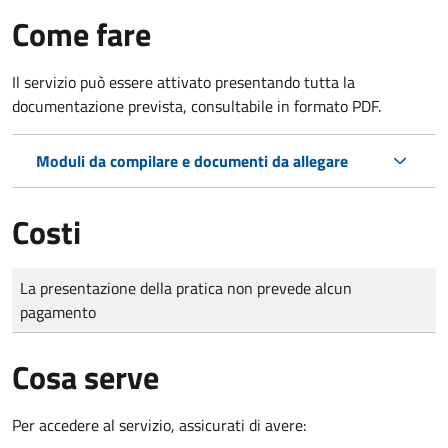
Come fare
Il servizio può essere attivato presentando tutta la
documentazione prevista, consultabile in formato PDF.
Moduli da compilare e documenti da allegare
Costi
Tipo di pagamento
Importo
La presentazione della pratica non prevede alcun
pagamento
Cosa serve
Per accedere al servizio, assicurati di avere: