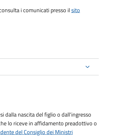
 consulta i comunicati presso il
sito
si
dalla nascita del figlio o dall'ingresso
che lo riceve in affidamento preadottivo o
dente del Consiglio dei Ministri