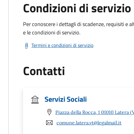
Condizioni di servizio
Per conoscere i dettagli di scadenze, requisiti e al
e le condizioni di servizio.
Termini e condizioni di servizio
Contatti
Servizi Sociali
Piazza della Rocca, 1 01010 Latera (
comune.latera.vt@legalmail.it