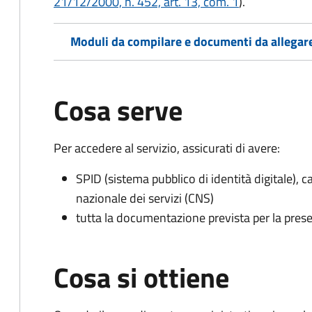
21/12/2000, n. 452, art. 13, com. 1
).
Moduli da compilare e documenti da allegar
Cosa serve
Per accedere al servizio, assicurati di avere:
SPID (sistema pubblico di identità digitale), ca
nazionale dei servizi (CNS)
tutta la documentazione prevista per la prese
Cosa si ottiene