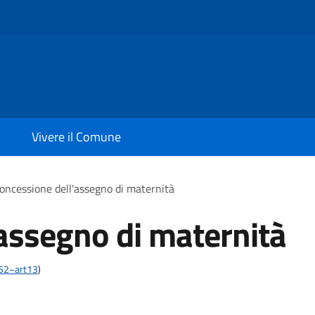
Vivere il Comune
oncessione dell'assegno di maternità
assegno di maternità
452~art13
)