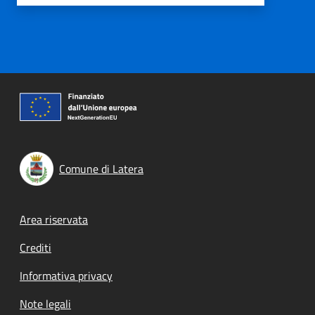
Comune di Latera
Footer menu
Area riservata
Crediti
Informativa privacy
Note legali