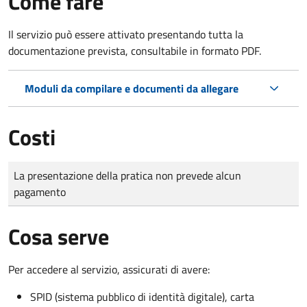
Come fare
Il servizio può essere attivato presentando tutta la
documentazione prevista, consultabile in formato PDF.
Moduli da compilare e documenti da allegare
Costi
Tipo di pagamento
Importo
La presentazione della pratica non prevede alcun
pagamento
Cosa serve
Per accedere al servizio, assicurati di avere:
SPID (sistema pubblico di identità digitale), carta