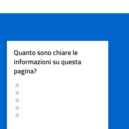
Quanto sono chiare le
informazioni su questa
pagina?
Valutazione
Valuta 5 stelle su 5
Valuta 4 stelle su 5
Valuta 3 stelle su 5
Valuta 2 stelle su 5
Valuta 1 stelle su 5