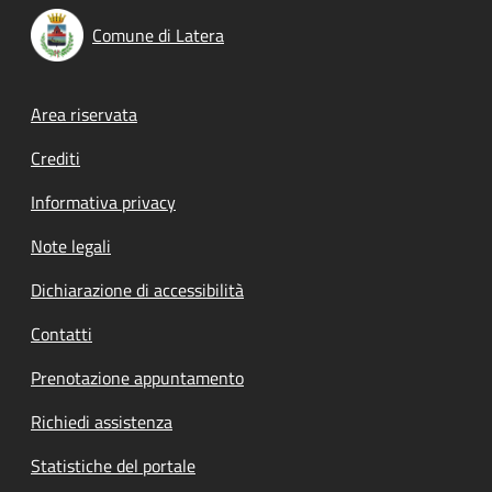
Comune di Latera
Footer menu
Area riservata
Crediti
Informativa privacy
Note legali
Dichiarazione di accessibilità
Contatti
Prenotazione appuntamento
Richiedi assistenza
Statistiche del portale