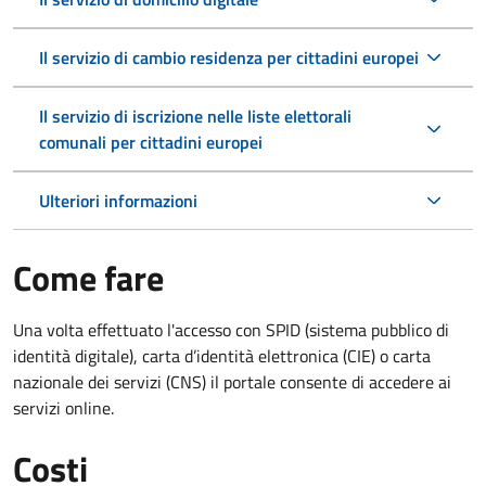
Il servizio di cambio residenza per cittadini europei
Il servizio di iscrizione nelle liste elettorali
comunali per cittadini europei
Ulteriori informazioni
Come fare
Una volta effettuato l'accesso con SPID (sistema pubblico di
identità digitale), carta d’identità elettronica (CIE) o carta
nazionale dei servizi (CNS) il portale consente di accedere ai
servizi online.
Costi