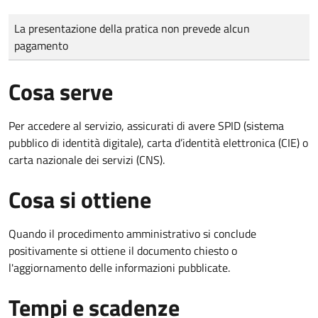
Tipo di pagamento
Importo
La presentazione della pratica non prevede alcun
pagamento
Cosa serve
Per accedere al servizio, assicurati di avere SPID (sistema
pubblico di identità digitale), carta d’identità elettronica (CIE) o
carta nazionale dei servizi (CNS).
Cosa si ottiene
Quando il procedimento amministrativo si conclude
positivamente si ottiene il documento chiesto o
l'aggiornamento delle informazioni pubblicate.
Tempi e scadenze