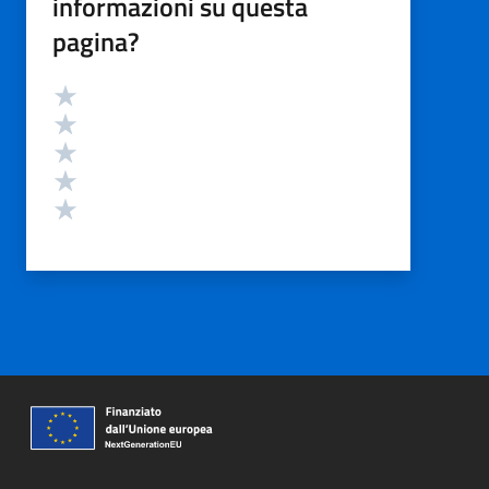
informazioni su questa
pagina?
Valutazione
Valuta 5 stelle su 5
Valuta 4 stelle su 5
Valuta 3 stelle su 5
Valuta 2 stelle su 5
Valuta 1 stelle su 5