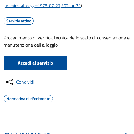
(
urn:nir:stato:legge:1978-07-27;392~art21
)
Servizio attivo
Procedimento di verifica tecnica dello stato di conservazione e
manutenzione dell'alloggio
Accedi al servizio
Condividi
Normativa di riferimento