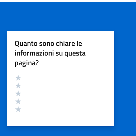
Quanto sono chiare le
informazioni su questa
pagina?
Valutazione
Valuta 5 stelle su 5
Valuta 4 stelle su 5
Valuta 3 stelle su 5
Valuta 2 stelle su 5
Valuta 1 stelle su 5