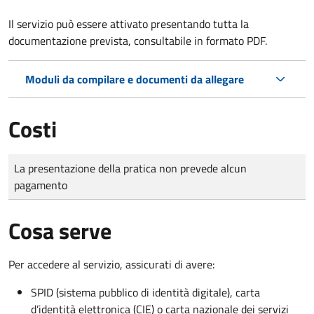
Il servizio può essere attivato presentando tutta la
documentazione prevista, consultabile in formato PDF.
Moduli da compilare e documenti da allegare
Costi
Tipo di pagamento
Importo
La presentazione della pratica non prevede alcun
pagamento
Cosa serve
Per accedere al servizio, assicurati di avere:
SPID (sistema pubblico di identità digitale), carta
d’identità elettronica (CIE) o carta nazionale dei servizi