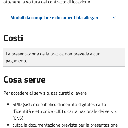
ottenere la voltura del contratto di locazione.
Moduli da compilare e documenti da allegare
Costi
Tipo di pagamento
Importo
La presentazione della pratica non prevede alcun
pagamento
Cosa serve
Per accedere al servizio, assicurati di avere:
SPID (sistema pubblico di identità digitale), carta
d’identità elettronica (CIE) o carta nazionale dei servizi
(CNS)
tutta la documentazione prevista per la presentazione