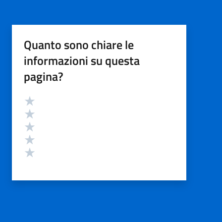
Quanto sono chiare le
informazioni su questa
pagina?
Valutazione
Valuta 5 stelle su 5
Valuta 4 stelle su 5
Valuta 3 stelle su 5
Valuta 2 stelle su 5
Valuta 1 stelle su 5