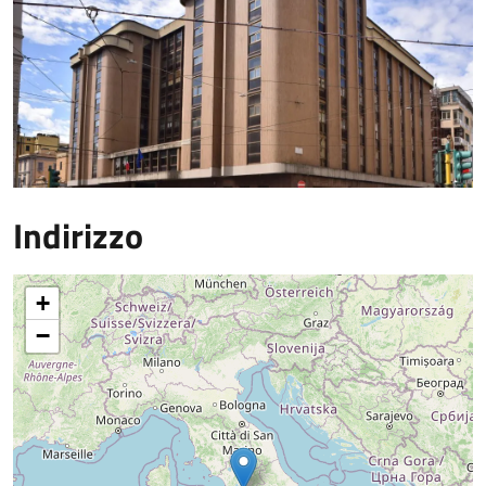
Indirizzo
+
−