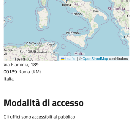
Leaflet
|
©
OpenStreetMap
contributors
Via Flaminia, 189
00189
Roma
RM
Italia
Modalità di accesso
Gli uffici sono accessibili al pubblico