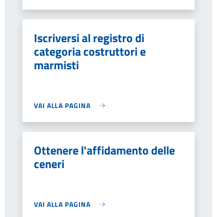
Iscriversi al registro di
categoria costruttori e
marmisti
VAI ALLA PAGINA
Ottenere l'affidamento delle
ceneri
VAI ALLA PAGINA