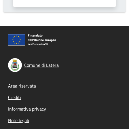
Comune di Latera
Footer menu
Area riservata
Crediti
Informativa privacy
Note legali