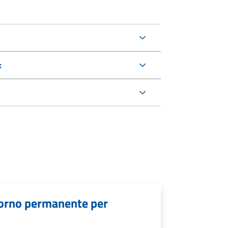
:
giorno permanente per