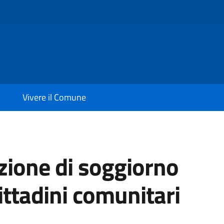
Vivere il Comune
azione di soggiorno
ttadini comunitari