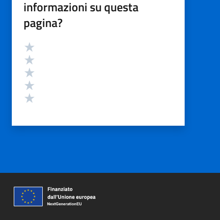
informazioni su questa
pagina?
Valutazione
Valuta 5 stelle su 5
Valuta 4 stelle su 5
Valuta 3 stelle su 5
Valuta 2 stelle su 5
Valuta 1 stelle su 5