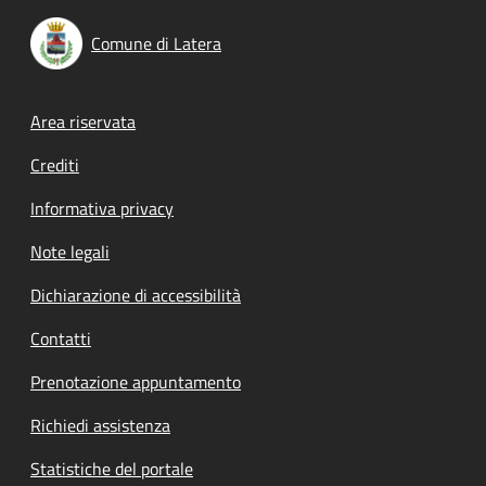
Comune di Latera
Footer menu
Area riservata
Crediti
Informativa privacy
Note legali
Dichiarazione di accessibilità
Contatti
Prenotazione appuntamento
Richiedi assistenza
Statistiche del portale