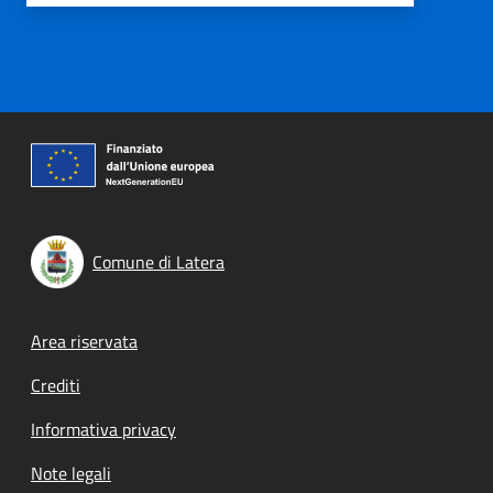
Comune di Latera
Footer menu
Area riservata
Crediti
Informativa privacy
Note legali