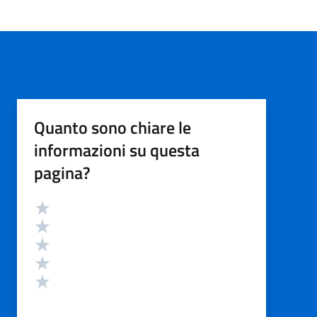
Quanto sono chiare le
informazioni su questa
pagina?
Valutazione
Valuta 5 stelle su 5
Valuta 4 stelle su 5
Valuta 3 stelle su 5
Valuta 2 stelle su 5
Valuta 1 stelle su 5