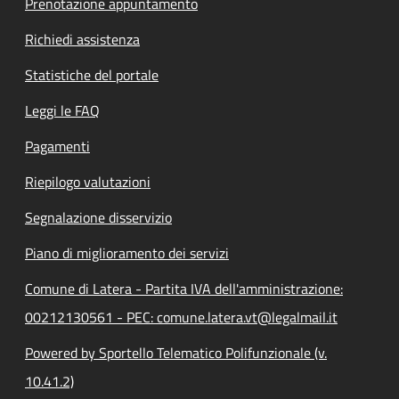
Prenotazione appuntamento
Richiedi assistenza
Statistiche del portale
Leggi le FAQ
Pagamenti
Riepilogo valutazioni
Segnalazione disservizio
Piano di miglioramento dei servizi
Comune di Latera - Partita IVA dell'amministrazione:
00212130561 - PEC: comune.latera.vt@legalmail.it
Powered by Sportello Telematico Polifunzionale (v.
10.41.2)