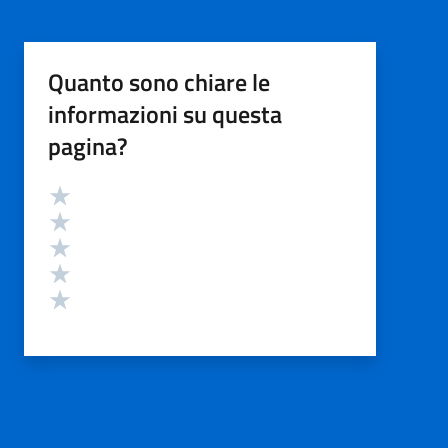
Quanto sono chiare le
informazioni su questa
pagina?
Valutazione
Valuta 5 stelle su 5
Valuta 4 stelle su 5
Valuta 3 stelle su 5
Valuta 2 stelle su 5
Valuta 1 stelle su 5