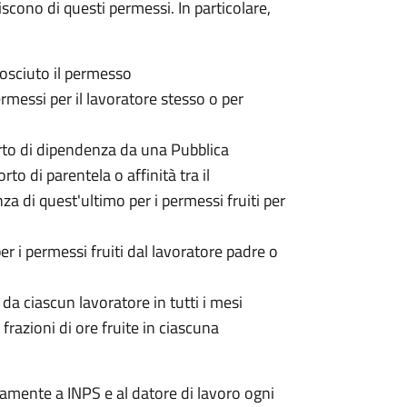
iscono di questi permessi. In particolare,
nosciuto il permesso
ermessi per il lavoratore stesso o per
porto di dipendenza da una Pubblica
to di parentela o affinità tra il
za di quest'ultimo per i permessi fruiti per
per i permessi fruiti dal lavoratore padre o
 da ciascun lavoratore in tutti i mesi
frazioni di ore fruite in ciascuna
amente a INPS e al datore di lavoro ogni