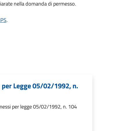
ichiarate nella domanda di permesso.
INPS
.
i per Legge 05/02/1992, n.
rmessi per legge 05/02/1992, n. 104