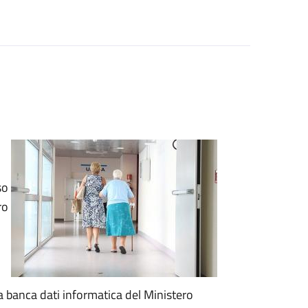
so
ro
a banca dati informatica del Ministero