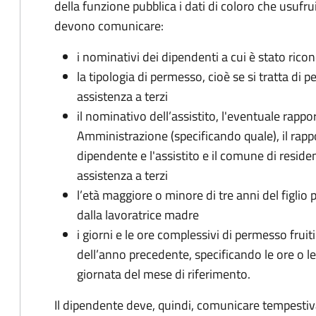
della funzione pubblica i dati di coloro che usufru
devono comunicare:
i nominativi dei dipendenti a cui è stato rico
la tipologia di permesso, cioè se si tratta di p
assistenza a terzi
il nominativo dell’assistito, l'eventuale rap
Amministrazione (specificando quale), il rappor
dipendente e l'assistito e il comune di residen
assistenza a terzi
l’età maggiore o minore di tre anni del figlio 
dalla lavoratrice madre
i giorni e le ore complessivi di permesso fruiti
dell’anno precedente, specificando le ore o le 
giornata del mese di riferimento.
Il dipendente deve, quindi, comunicare tempestiv