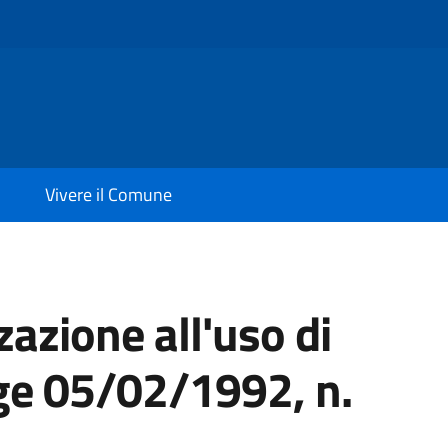
Vivere il Comune
zazione all'uso di
ge 05/02/1992, n.