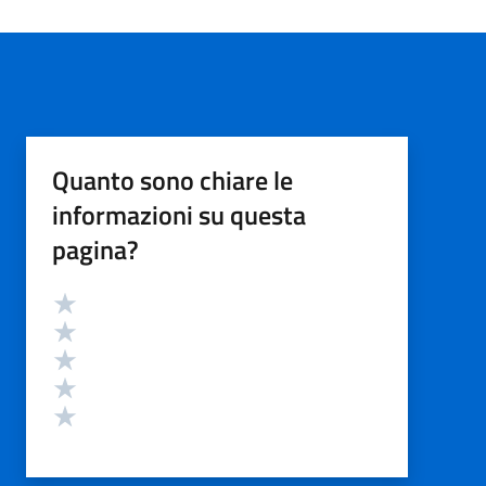
Quanto sono chiare le
informazioni su questa
pagina?
Valutazione
Valuta 5 stelle su 5
Valuta 4 stelle su 5
Valuta 3 stelle su 5
Valuta 2 stelle su 5
Valuta 1 stelle su 5