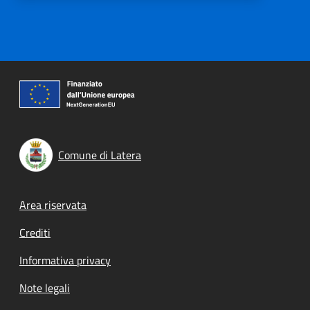
Comune di Latera
Footer menu
Area riservata
Crediti
Informativa privacy
Note legali