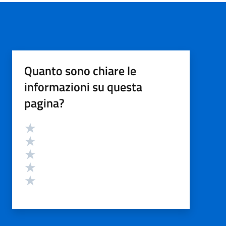
Quanto sono chiare le
informazioni su questa
pagina?
Valutazione
Valuta 5 stelle su 5
Valuta 4 stelle su 5
Valuta 3 stelle su 5
Valuta 2 stelle su 5
Valuta 1 stelle su 5