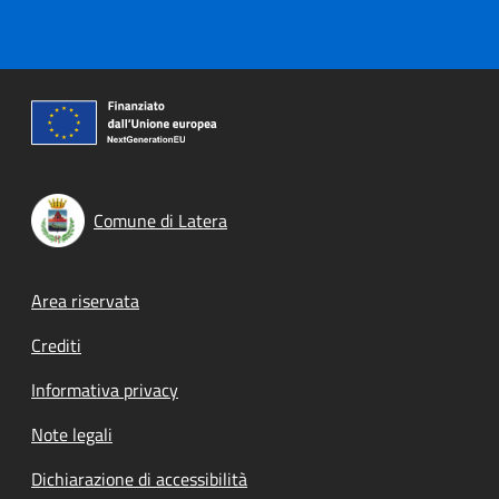
Comune di Latera
Footer menu
Area riservata
Crediti
Informativa privacy
Note legali
Dichiarazione di accessibilità