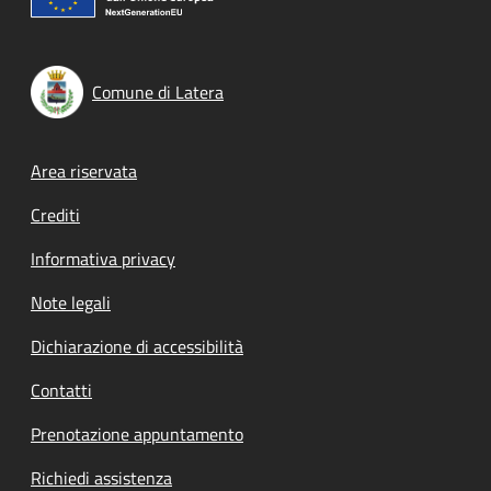
Comune di Latera
Footer menu
Area riservata
Crediti
Informativa privacy
Note legali
Dichiarazione di accessibilità
Contatti
Prenotazione appuntamento
Richiedi assistenza