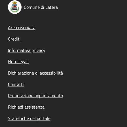
Comune di Latera
Footer menu
Area riservata
Crediti
Informativa privacy
Note legali
Dichiarazione di accessibilità
Contatti
Prenotazione appuntamento
Richiedi assistenza
Statistiche del portale